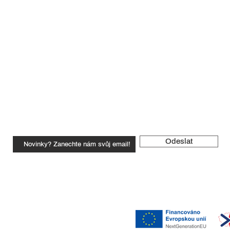
e
FAQ
Obchodní podmínky
Certifikáty
Odeslat