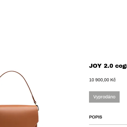
JOY 2.0 cog
Cena
10 900,00 Kč
Vyprodáno
POPIS