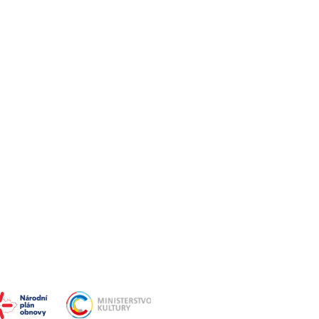
Media