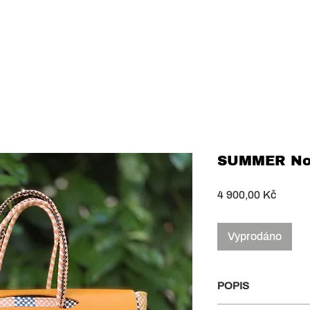
SUMMER No
Cena
4 900,00 Kč
Vyprodáno
POPIS