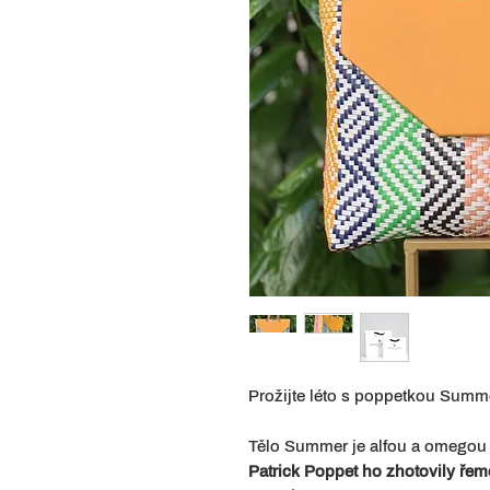
Prožijte léto s poppetkou Summ
Tělo Summer je alfou a omegou
Patrick Poppet ho zhotovily řem