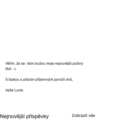
Věřím, že se  Vám budou moje nejnovější počiny 
líbit :-).
S láskou a přáním příjemných jarních dnů,
Vaše Lucie
Nejnovější příspěvky
Zobrazit vše